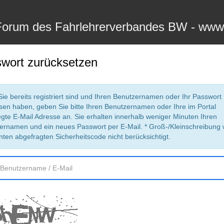
Forum des Fahrlehrerverbandes BW - www
wort zurücksetzen
ie bereits registriert sind und Ihren Benutzernamen oder Ihr Passwort
sen haben, geben Sie bitte Ihren Benutzernamen oder Ihre im Portal
egte E-Mail Adresse an. Sie erhalten innerhalb weniger Minuten Ihren
ernamen und ein neues Passwort per E-Mail. * Groß-/Kleinschreibung 
nten abgefragten Sicherheitscode nicht berücksichtigt.