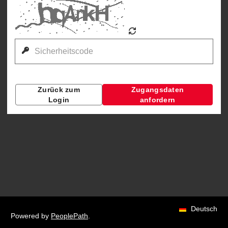
Zurück zum
Zugangsdaten
Login
anfordern
Deutsch
Powered by
PeoplePath
.