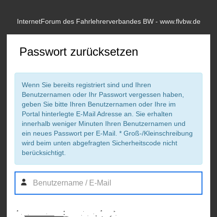
InternetForum des Fahrlehrerverbandes BW - www.flvbw.de
Passwort zurücksetzen
Wenn Sie bereits registriert sind und Ihren
Benutzernamen oder Ihr Passwort vergessen haben,
geben Sie bitte Ihren Benutzernamen oder Ihre im
Portal hinterlegte E-Mail Adresse an. Sie erhalten
innerhalb weniger Minuten Ihren Benutzernamen und
ein neues Passwort per E-Mail. * Groß-/Kleinschreibung
wird beim unten abgefragten Sicherheitscode nicht
berücksichtigt.