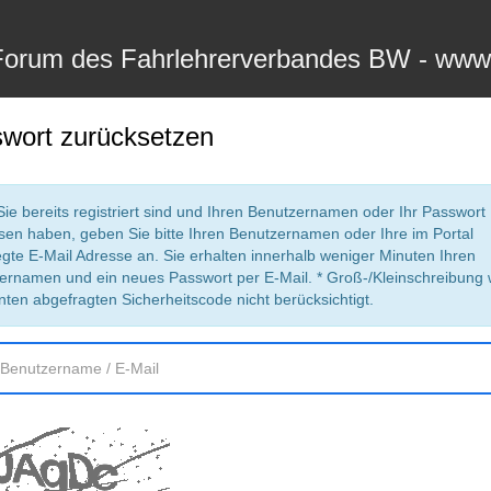
Forum des Fahrlehrerverbandes BW - www
wort zurücksetzen
ie bereits registriert sind und Ihren Benutzernamen oder Ihr Passwort
sen haben, geben Sie bitte Ihren Benutzernamen oder Ihre im Portal
egte E-Mail Adresse an. Sie erhalten innerhalb weniger Minuten Ihren
ernamen und ein neues Passwort per E-Mail. * Groß-/Kleinschreibung 
nten abgefragten Sicherheitscode nicht berücksichtigt.