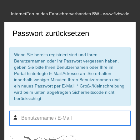
InternetForum des Fahrlehrerverbandes BW - www.flvbw.de
Passwort zurücksetzen
Wenn Sie bereits registriert sind und Ihren
Benutzernamen oder Ihr Passwort vergessen haben,
geben Sie bitte Ihren Benutzernamen oder Ihre im
Portal hinterlegte E-Mail Adresse an. Sie erhalten
innerhalb weniger Minuten Ihren Benutzernamen und
ein neues Passwort per E-Mail. * Groß-/Kleinschreibung
wird beim unten abgefragten Sicherheitscode nicht
berücksichtigt.