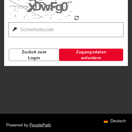
Zurück zum
Zugangsdaten
Login
anfordern
Deutsch
Powered by
PeoplePath
.