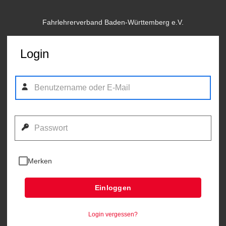
Fahrlehrerverband Baden-Württemberg e.V.
Login
Merken
Einloggen
Login vergessen?