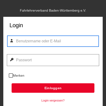
Fahrlehrerverband Baden-Württemberg e.V.
Login
Merken
Einloggen
Login vergessen?