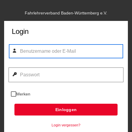
Fahrlehrerverband Baden-Württemberg e.V.
Login
Merken
Einloggen
Login vergessen?