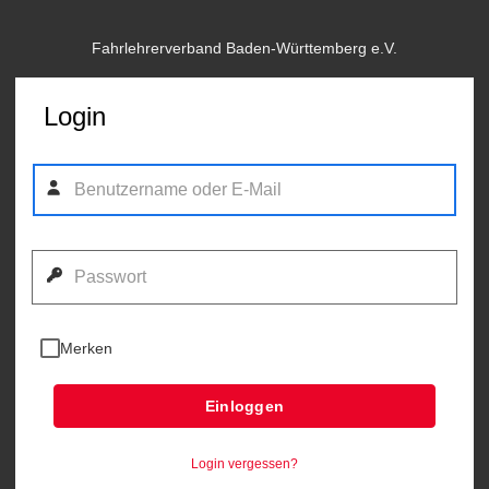
Fahrlehrerverband Baden-Württemberg e.V.
Login
Merken
Einloggen
Login vergessen?