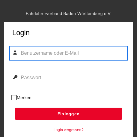
Fahrlehrerverband Baden-Württemberg e.V.
Login
Merken
Einloggen
Login vergessen?