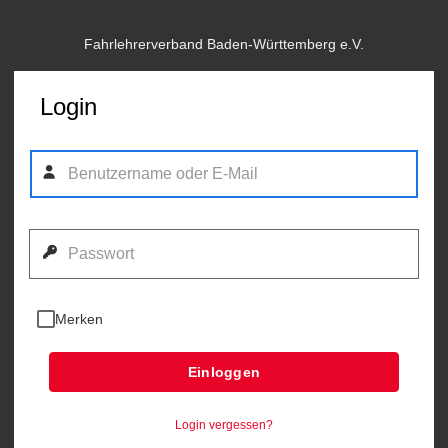
Fahrlehrerverband Baden-Württemberg e.V.
Login
Merken
Einloggen
Login vergessen?