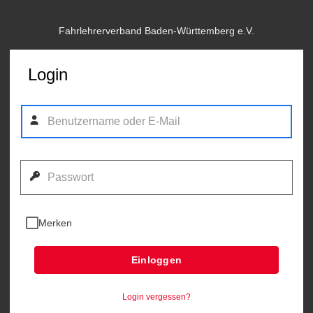
Fahrlehrerverband Baden-Württemberg e.V.
Login
Merken
Einloggen
Login vergessen?