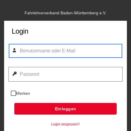
Fahrlehrerverband Baden-Württemberg e.V.
Login
Merken
Einloggen
Login vergessen?