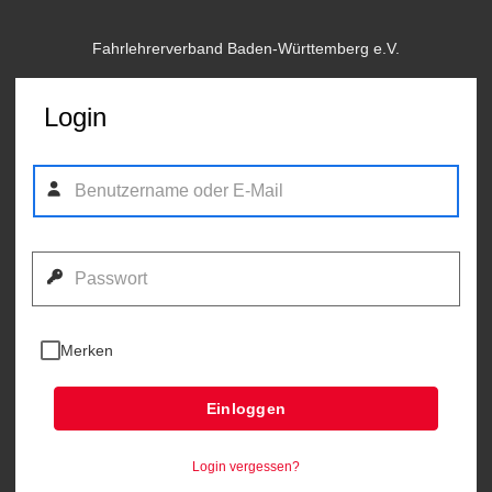
Fahrlehrerverband Baden-Württemberg e.V.
Login
Merken
Einloggen
Login vergessen?