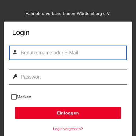
Fahrlehrerverband Baden-Württemberg e.V.
Login
Merken
Einloggen
Login vergessen?