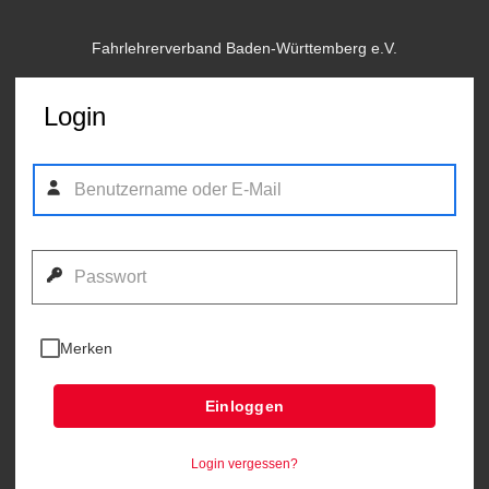
Fahrlehrerverband Baden-Württemberg e.V.
Login
Merken
Einloggen
Login vergessen?