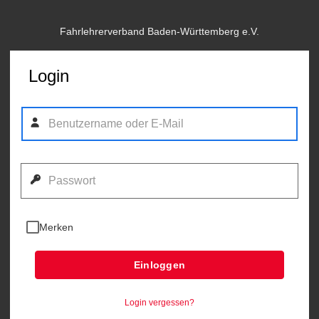
Fahrlehrerverband Baden-Württemberg e.V.
Login
Merken
Einloggen
Login vergessen?